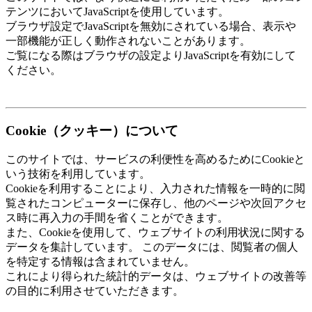
テンツにおいてJavaScriptを使用しています。
ブラウザ設定でJavaScriptを無効にされている場合、表示や
一部機能が正しく動作されないことがあります。
ご覧になる際はブラウザの設定よりJavaScriptを有効にして
ください。
Cookie（クッキー）について
このサイトでは、サービスの利便性を高めるためにCookieと
いう技術を利用しています。
Cookieを利用することにより、入力された情報を一時的に閲
覧されたコンピューターに保存し、他のページや次回アクセ
ス時に再入力の手間を省くことができます。
また、Cookieを使用して、ウェブサイトの利用状況に関する
データを集計しています。 このデータには、閲覧者の個人
を特定する情報は含まれていません。
これにより得られた統計的データは、ウェブサイトの改善等
の目的に利用させていただきます。