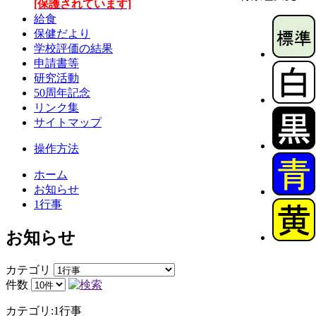
[保護されています]
給食
保健だより
学校評価の結果
申請書等
研究活動
50周年記念
リンク集
サイトマップ
操作方法
ホーム
お知らせ
1行事
お知らせ
カテゴリ
件数
カテゴリ:1行事